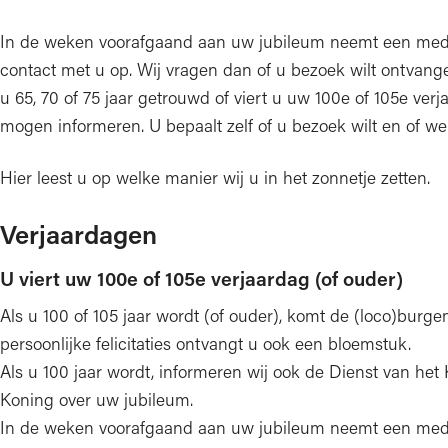
In de weken voorafgaand aan uw jubileum neemt een mede
contact met u op. Wij vragen dan of u bezoek wilt ontvang
u 65, 70 of 75 jaar getrouwd of viert u uw 100e of 105e ve
mogen informeren. U bepaalt zelf of u bezoek wilt en of w
Hier leest u op welke manier wij u in het zonnetje zetten.
Verjaardagen
U viert uw 100e of 105e verjaardag (of ouder)
Als u 100 of 105 jaar wordt (of ouder), komt de (loco)burg
persoonlijke felicitaties ontvangt u ook een bloemstuk.
Als u 100 jaar wordt, informeren wij ook de Dienst van he
Koning over uw jubileum.
In de weken voorafgaand aan uw jubileum neemt een mede