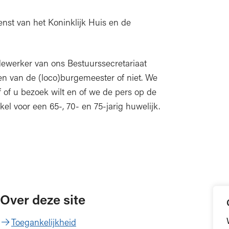
enst van het Koninklijk Huis en de
werker van ons Bestuurssecretariaat
en van de (loco)burgemeester of niet. We
 of u bezoek wilt en of we de pers op de
el voor een 65-, 70- en 75-jarig huwelijk.
Over deze site
Toegankelijkheid