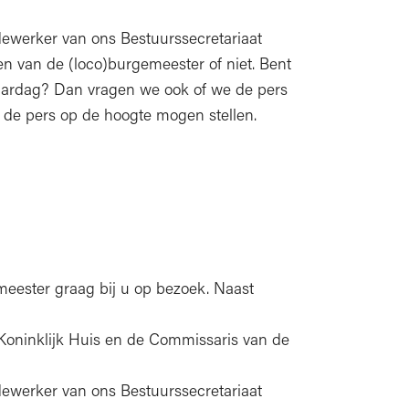
werker van ons Bestuurssecretariaat
en van de (loco)burgemeester of niet. Bent
rjaardag? Dan vragen we ook of we de pers
e de pers op de hoogte mogen stellen.
emeester graag bij u op bezoek. Naast
t Koninklijk Huis en de Commissaris van de
werker van ons Bestuurssecretariaat