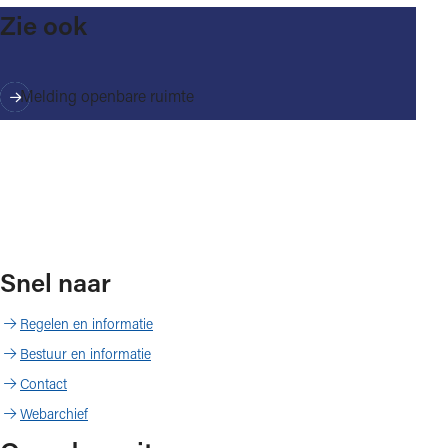
Zie ook
Melding openbare ruimte
Snel naar
Regelen en informatie
Bestuur en informatie
Contact
Webarchief