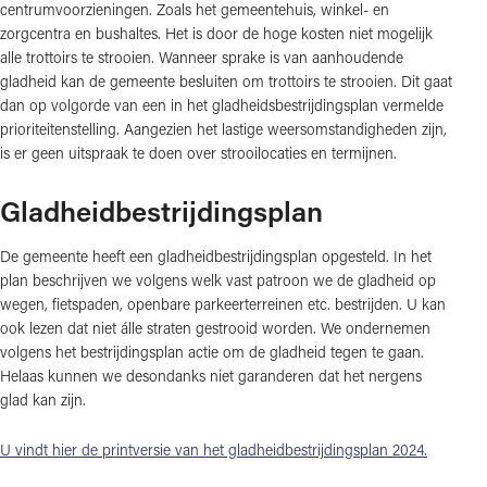
centrumvoorzieningen. Zoals het gemeentehuis, winkel- en
zorgcentra en bushaltes. Het is door de hoge kosten niet mogelijk
alle trottoirs te strooien. Wanneer sprake is van aanhoudende
gladheid kan de gemeente besluiten om trottoirs te strooien. Dit gaat
dan op volgorde van een in het gladheidsbestrijdingsplan vermelde
prioriteitenstelling. Aangezien het lastige weersomstandigheden zijn,
is er geen uitspraak te doen over strooilocaties en termijnen.
Gladheidbestrijdingsplan
De gemeente heeft een gladheidbestrijdingsplan opgesteld. In het
plan beschrijven we volgens welk vast patroon we de gladheid op
wegen, fietspaden, openbare parkeerterreinen etc. bestrijden. U kan
ook lezen dat niet álle straten gestrooid worden. We ondernemen
volgens het bestrijdingsplan actie om de gladheid tegen te gaan.
Helaas kunnen we desondanks niet garanderen dat het nergens
glad kan zijn.
U vindt hier de printversie van het gladheidbestrijdingsplan 2024.