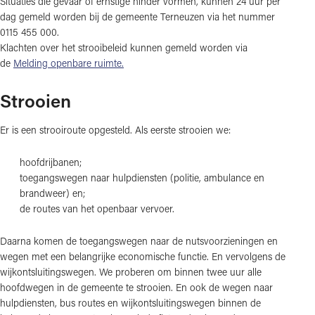
Situaties die gevaar of ernstige hinder vormen, kunnen 24 uur per
dag gemeld worden bij de gemeente Terneuzen via het nummer
0115 455 000.
Klachten over het strooibeleid kunnen gemeld worden via
de
Melding openbare ruimte.
Strooien
Er is een strooiroute opgesteld. Als eerste strooien we:
hoofdrijbanen;
toegangswegen naar hulpdiensten (politie, ambulance en
brandweer) en;
de routes van het openbaar vervoer.
Daarna komen de toegangswegen naar de nutsvoorzieningen en
wegen met een belangrijke economische functie. En vervolgens de
wijkontsluitingswegen. We proberen om binnen twee uur alle
hoofdwegen in de gemeente te strooien. En ook de wegen naar
hulpdiensten, bus routes en wijkontsluitingswegen binnen de