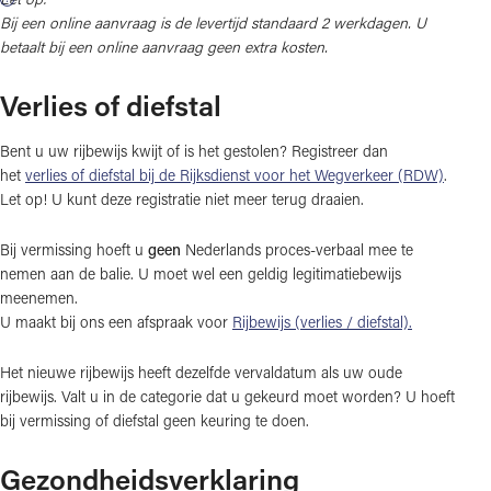
Bij een online aanvraag is de levertijd standaard 2 werkdagen. U
betaalt bij een online aanvraag geen extra kosten.
Verlies of diefstal
Bent u uw rijbewijs kwijt of is het gestolen? Registreer dan
het
verlies of diefstal bij de Rijksdienst voor het Wegverkeer (RDW)
.
Let op! U kunt deze registratie niet meer terug draaien.
Bij vermissing hoeft u
geen
Nederlands proces-verbaal mee te
nemen aan de balie. U moet wel een geldig legitimatiebewijs
meenemen.
U maakt bij ons een afspraak voor
Rijbewijs (verlies / diefstal).
Het nieuwe rijbewijs heeft dezelfde vervaldatum als uw oude
rijbewijs. Valt u in de categorie dat u gekeurd moet worden? U hoeft
bij vermissing of diefstal geen keuring te doen.
Gezondheidsverklaring