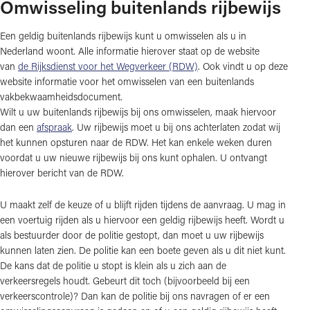
Omwisseling buitenlands rijbewijs
Een geldig buitenlands rijbewijs kunt u omwisselen als u in
Nederland woont. Alle informatie hierover staat op de website
van
de Rijksdienst voor het Wegverkeer (RDW)
. Ook vindt u op deze
website informatie voor het omwisselen van een buitenlands
vakbekwaamheidsdocument.
Wilt u uw buitenlands rijbewijs bij ons omwisselen, maak hiervoor
dan een
afspraak
. Uw rijbewijs moet u bij ons achterlaten zodat wij
het kunnen opsturen naar de RDW. Het kan enkele weken duren
voordat u uw nieuwe rijbewijs bij ons kunt ophalen. U ontvangt
hierover bericht van de RDW.
U maakt zelf de keuze of u blijft rijden tijdens de aanvraag. U mag in
een voertuig rijden als u hiervoor een geldig rijbewijs heeft. Wordt u
als bestuurder door de politie gestopt, dan moet u uw rijbewijs
kunnen laten zien. De politie kan een boete geven als u dit niet kunt.
De kans dat de politie u stopt is klein als u zich aan de
verkeersregels houdt. Gebeurt dit toch (bijvoorbeeld bij een
verkeerscontrole)? Dan kan de politie bij ons navragen of er een