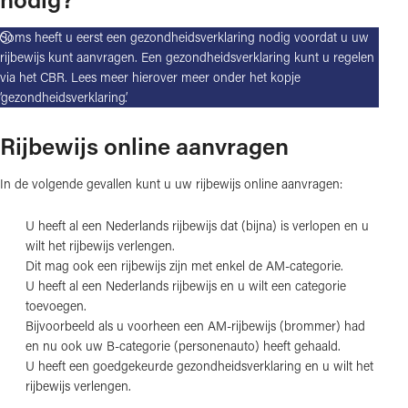
Soms heeft u eerst een gezondheidsverklaring nodig voordat u uw
rijbewijs kunt aanvragen. Een gezondheidsverklaring kunt u regelen
via het CBR. Lees meer hierover meer onder het kopje
‘gezondheidsverklaring’.
Rijbewijs online aanvragen
In de volgende gevallen kunt u uw rijbewijs online aanvragen:
U heeft al een Nederlands rijbewijs dat (bijna) is verlopen en u
wilt het rijbewijs verlengen.
Dit mag ook een rijbewijs zijn met enkel de AM-categorie.
U heeft al een Nederlands rijbewijs en u wilt een categorie
toevoegen.
Bijvoorbeeld als u voorheen een AM-rijbewijs (brommer) had
en nu ook uw B-categorie (personenauto) heeft gehaald.
U heeft een goedgekeurde gezondheidsverklaring en u wilt het
rijbewijs verlengen.