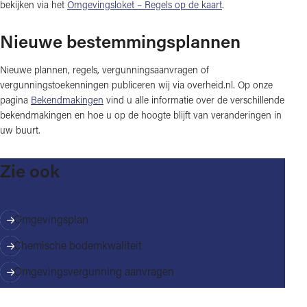
bekijken via het
Omgevingsloket – Regels op de kaart
.
Nieuwe bestemmingsplannen
Nieuwe plannen, regels, vergunningsaanvragen of
vergunningstoekenningen publiceren wij via overheid.nl. Op onze
pagina
Bekendmakingen
vind u alle informatie over de verschillende
bekendmakingen en hoe u op de hoogte blijft van veranderingen in
uw buurt.
Zie ook
Omgevingsplan
Chemische bodemkwaliteit
Omgevingsvergunning aanvragen