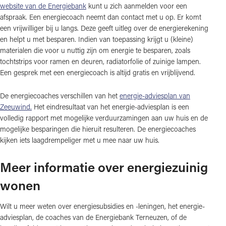
website van de Energiebank
kunt u zich aanmelden voor een
afspraak. Een energiecoach neemt dan contact met u op. Er komt
een vrijwilliger bij u langs. Deze geeft uitleg over de energierekening
en helpt u met besparen. Indien van toepassing krijgt u (kleine)
materialen die voor u nuttig zijn om energie te besparen, zoals
tochtstrips voor ramen en deuren, radiatorfolie of zuinige lampen.
Een gesprek met een energiecoach is altijd gratis en vrijblijvend.
De energiecoaches verschillen van het
energie-adviesplan van
Zeeuwind.
Het eindresultaat van het energie-adviesplan is een
volledig rapport met mogelijke verduurzamingen aan uw huis en de
mogelijke besparingen die hieruit resulteren. De energiecoaches
kijken iets laagdrempeliger met u mee naar uw huis.
Meer informatie over energiezuinig
wonen
Wilt u meer weten over energiesubsidies en -leningen, het energie-
adviesplan, de coaches van de Energiebank Terneuzen, of de