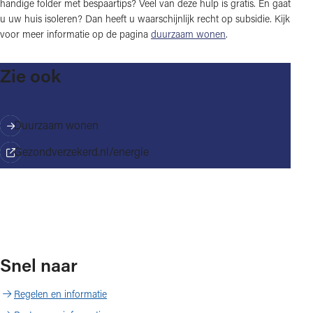
handige folder met bespaartips? Veel van deze hulp is gratis. En gaat
u uw huis isoleren? Dan heeft u waarschijnlijk recht op subsidie. Kijk
voor meer informatie op de pagina
duurzaam wonen
.
Zie ook
Duurzaam wonen
Gezondverzekerd.nl/energie
Snel naar
Regelen en informatie