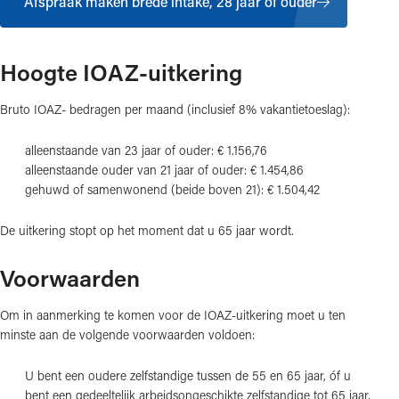
Afspraak maken brede intake, 28 jaar of ouder
Hoogte IOAZ-uitkering
Bruto IOAZ- bedragen per maand (inclusief 8% vakantietoeslag):
alleenstaande van 23 jaar of ouder: € 1.156,76
alleenstaande ouder van 21 jaar of ouder: € 1.454,86
gehuwd of samenwonend (beide boven 21): € 1.504,42
De uitkering stopt op het moment dat u 65 jaar wordt.
Voorwaarden
Om in aanmerking te komen voor de IOAZ-uitkering moet u ten
minste aan de volgende voorwaarden voldoen:
U bent een oudere zelfstandige tussen de 55 en 65 jaar, óf u
bent een gedeeltelijk arbeidsongeschikte zelfstandige tot 65 jaar,