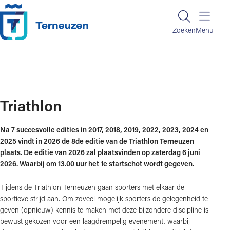
Ga naar de inhoud
Zoeken
Zoeken
Menu
Home
Triathlon
Triathlon
Na 7 succesvolle edities in 2017, 2018, 2019, 2022, 2023, 2024 en
2025 vindt in 2026 de 8de editie van de Triathlon Terneuzen
plaats. De editie van 2026 zal plaatsvinden op zaterdag 6 juni
2026. Waarbij om 13.00 uur het 1e startschot wordt gegeven.
Tijdens de Triathlon Terneuzen gaan sporters met elkaar de
sportieve strijd aan. Om zoveel mogelijk sporters de gelegenheid te
geven (opnieuw) kennis te maken met deze bijzondere discipline is
bewust gekozen voor een laagdrempelig evenement, waarbij