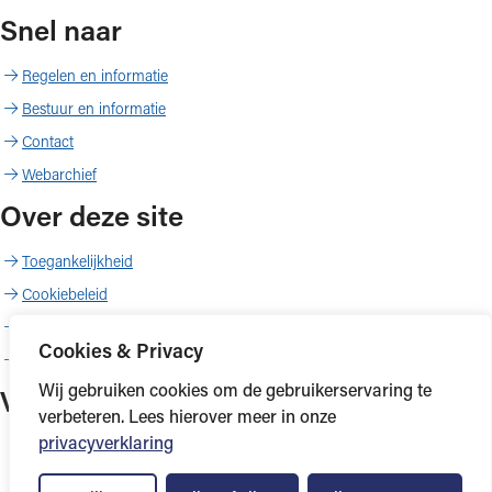
Snel naar
Regelen en informatie
Bestuur en informatie
Contact
Webarchief
Over deze site
Toegankelijkheid
Cookiebeleid
Proclaimer
Cookies & Privacy
Copyright
Wij gebruiken cookies om de gebruikerservaring te
Volg ons
verbeteren. Lees hierover meer in onze
privacyverklaring
LinkedIn
YouTube
Facebook
Instagram
WhatsApp