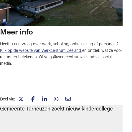
Meer info
Heeft u een vraag over werk, scholing, ontwikkeling of personeel?
Kijk op de website van Werkcentrum Zeeland
en ontdek wat ze voor
u kunnen betekenen. Of volg @werkcentrumzeeland via social
media.
Deel via:
(opent in nieuw tabblad)
(opent in nieuw tabblad)
(opent in nieuw tabblad)
(opent in nieuw tabblad)
(opent in nieuw tabblad)
Gemeente Terneuzen zoekt nieuw kindercollege