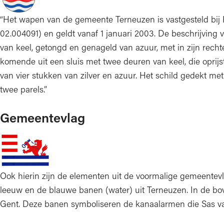
“Het wapen van de gemeente Terneuzen is vastgesteld bij K
02.004091) en geldt vanaf 1 januari 2003. De beschrijving 
van keel, getongd en genageld van azuur, met in zijn recht
komende uit een sluis met twee deuren van keel, die oprijs
van vier stukken van zilver en azuur. Het schild gedekt m
twee parels.”
Gemeentevlag
Ook hierin zijn de elementen uit de voormalige gemeentevl
leeuw en de blauwe banen (water) uit Terneuzen. In de bo
Gent. Deze banen symboliseren de kanaalarmen die Sas va