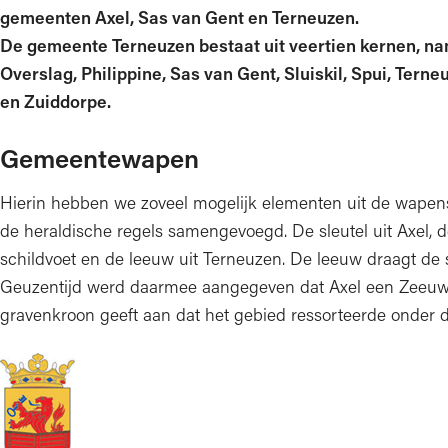
gemeenten Axel, Sas van Gent en Terneuzen.
De gemeente Terneuzen bestaat uit veertien kernen, nam
Overslag, Philippine, Sas van Gent, Sluiskil, Spui, Ter
en Zuiddorpe.
Gemeentewapen
Hierin hebben we zoveel mogelijk elementen uit de wape
de heraldische regels samengevoegd. De sleutel uit Axel, 
schildvoet en de leeuw uit Terneuzen. De leeuw draagt de sl
Geuzentijd werd daarmee aangegeven dat Axel een Zeeuw
gravenkroon geeft aan dat het gebied ressorteerde onder 