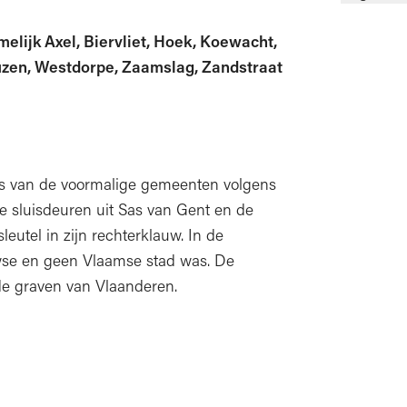
elijk Axel, Biervliet, Hoek, Koewacht,
neuzen, Westdorpe, Zaamslag, Zandstraat
ns van de voormalige gemeenten volgens
de sluisdeuren uit Sas van Gent en de
eutel in zijn rechterklauw. In de
se en geen Vlaamse stad was. De
de graven van Vlaanderen.