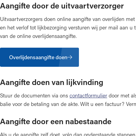
Aangifte door de uitvaartverzorger
Uitvaartverzorgers doen online aangifte van overlijden met
en het verlof tot lijkbezorging versturen wij per mail aan u 
van de online overlijdensaangifte.
Overlijdensaangifte doen
Aangifte doen van lijkvinding
Stuur de documenten via ons
contactformulier
door met al
balie voor de betaling van de akte. Wilt u een factuur? Ver
Aangifte door een nabestaande
Als u de aangifte zelf doet, volg dan onderstaande stappen