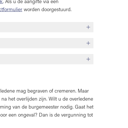
ak
. Als u de aangifte via een
ctformulier
worden doorgestuurd.
erledene mag begraven of cremeren. Maar
a het overlijden zijn. Wilt u de overledene
mming van de burgemeester nodig. Gaat het
door een ongeval? Dan is de vergunning tot