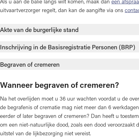
Als u aan de balie langs wilt komen, maak dan
een afspra
uitvaartverzorger regelt, dan kan de aangifte via ons
conta
Akte van de burgerlijke stand
Inschrijving in de Basisregistratie Personen (BRP)
Begraven of cremeren
Wanneer begraven of cremeren?
Na het overlijden moet u 36 uur wachten voordat u de ov
de begrafenis of crematie mag niet meer dan 6 werkdagen n
eerder of later begraven of cremeren? Dan heeft u toeste
om een niet-natuurlijke dood, zoals een dood veroorzaakt 
uitstel van de lijkbezorging niet vereist.