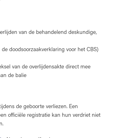
verlijden van de behandelend deskundige,
 de doodsoorzaakverklaring voor het CBS)
reksel van de overlijdensakte direct mee
aan de balie
 tijdens de geboorte verliezen. Een
officiële registratie kan hun verdriet niet
n.