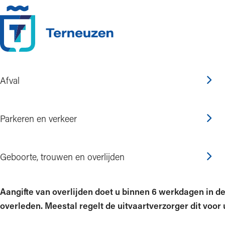
Ga naar de inhoud
Afval
Home
Regelen en informatie
Geboorte, trouwen en overlijden
Aangift
Parkeren en verkeer
Aangifte doen van ove
Geboorte, trouwen en overlijden
Aangifte van overlijden doet u binnen 6 werkdagen in 
overleden. Meestal regelt de uitvaartverzorger dit voor u