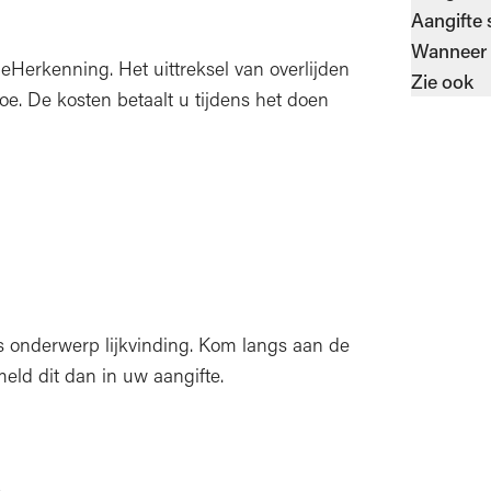
Aangifte 
Wanneer 
 eHerkenning. Het uittreksel van overlijden
Zie ook
toe. De kosten betaalt u tijdens het doen
s onderwerp lijkvinding. Kom langs aan de
meld dit dan in uw aangifte.
.