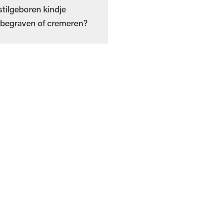
stilgeboren kindje
begraven of cremeren?